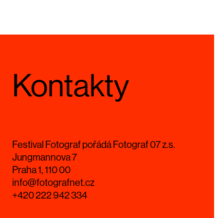
Kontakty
Festival Fotograf pořádá Fotograf 07 z.s.
Jungmannova 7
Praha 1, 110 00
info@fotografnet.cz
+420 222 942 334