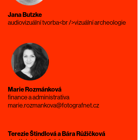
Jana Butzke
audiovizuální tvorba<br />vizuální archeologie
Marie Rozmánková
finance a administrativa
marie.rozmankova@fotografnet.cz
Terezie Štindlová a Bára Růžičková