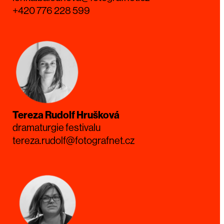
+420 776 228 599
Tereza Rudolf Hrušková
dramaturgie festivalu
tereza.rudolf@fotografnet.cz