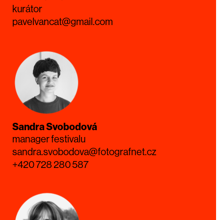
kurátor
pavelvancat@gmail.com
Sandra Svobodová
manager festivalu
sandra.svobodova@fotografnet.cz
+420 728 280 587