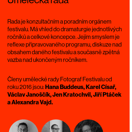
Umělecká rada
Rada je konzultačním a poradním orgánem
festivalu. Má vhled do dramaturgie jednotlivých
ročníků a celkové koncepce. Jejím smyslem je
reflexe připravovaného programu, diskuze nad
obsahem daného festivalu a současně zpětná
vazba nad ukončeným ročníkem.
Členy umělecké rady Fotograf Festivalu od
roku 2016 jsou:
Hana Buddeus, Karel Císař,
Václav Janoščík, Jen Kratochvil, Jiří Ptáček
a Alexandra Vajd.