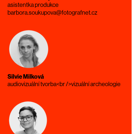
asistentka produkce
barbora.soukupova@fotografnet.cz
Silvie Milková
audiovizuální tvorba<br />vizuální archeologie