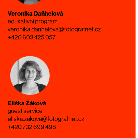
Veronika Daňhelová
edukativní program
veronika.danhelova@fotografnet.cz
+420 603 425 057
Eliška Žáková
guest service
eliska.zakova@fotografnet.cz
+420 732 699 498