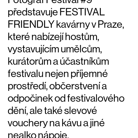
představuje FESTIVAL
FRIENDLY kavárny v Praze,
které nabízejí hostům,
vystavujícím umělcům,
kurátorům a účastníkům
festivalu nejen příjemné
prostředí, občerstvení a
odpočinek od festivalového
dění, ale také slevové
vouchery na kávu a jiné
nealko nápoje.