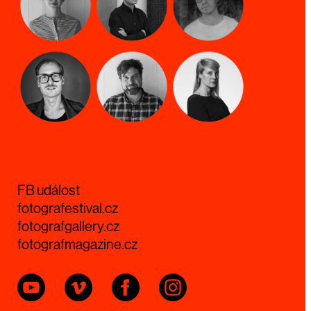
FB událost
fotografestival.cz
fotografgallery.cz
fotografmagazine.cz