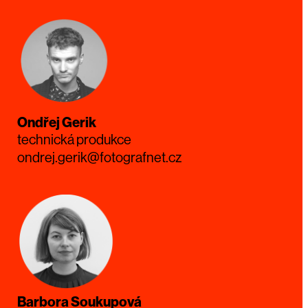
Ondřej Gerik
technická produkce
ondrej.gerik@fotografnet.cz
Barbora Soukupová