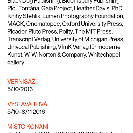
Black Dog Publishing, Bloomsbury Publishing
Plc., Fontána, Gaia Project, Heather Davis, PhD,
Knihy Stehlík, Lumen Photography Foundation,
MACK, Onomatopee, Oxford University Press,
Picador, Pluto Press, Polity, The MIT Press,
Transcript Verlag, University of Michigan Press,
Univocal Publishing, VfmK Verlag für moderne
Kunst, W. W. Norton & Company, Whitechapel
gallery
VERNISÁŽ
5/10/2016
VÝSTAVA TRVÁ
5/10–8/11 2016
MÍSTO KONÁNÍ