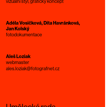
vizuální styl, grafický koncept
Adéla Vosičková, Dita Havránková,
Jan Kolský
fotodokumentace
Aleš Loziak
webmaster
ales.loziak@fotografnet.cz