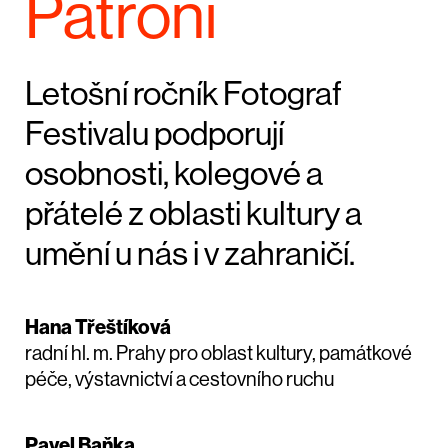
Patroni
Letošní ročník Fotograf
Festivalu podporují
osobnosti, kolegové a
přátelé z oblasti kultury a
umění u nás i v zahraničí.
Hana Třeštíková
radní hl. m. Prahy pro oblast kultury, památkové
péče, výstavnictví a cestovního ruchu
Pavel Baňka