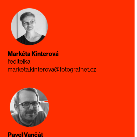
Markéta Kinterová
ředitelka
marketa.kinterova@fotografnet.cz
Pavel Vančát