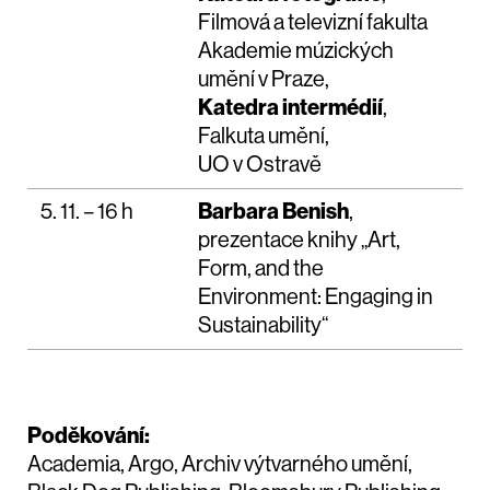
Filmová a televizní fakulta
Akademie múzických
umění v Praze,
Katedra intermédií
,
Falkuta umění,
UO v Ostravě
5. 11. – 16 h
Barbara Benish
,
prezentace knihy „Art,
Form, and the
Environment: Engaging in
Sustainability“
Poděkování:
Academia, Argo, Archiv výtvarného umění,