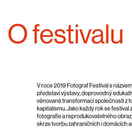
O festivalu
V roce 2019 Fotograf Festival s názvem
představí výstavy, doprovodný edukati
věnované transformaci společnosti z to
kapitalismu. Jako každý rok se festival 
fotografie a reprodukovatelného obrazu
skrze tvorbu zahraničních i domácích a