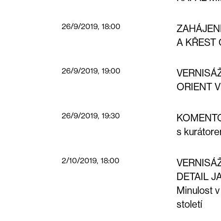
26/9/2019, 18:00
ZAHÁJEN
A KŘEST
26/9/2019, 19:00
VERNISÁ
ORIENT V
26/9/2019, 19:30
KOMENTO
s kurátor
2/10/2019, 18:00
VERNISÁ
DETAIL 
Minulost v
století