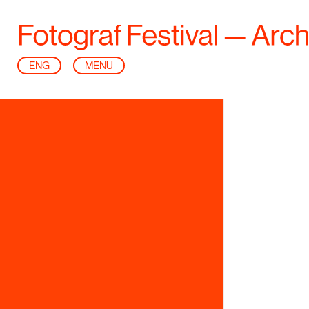
ENG
MENU