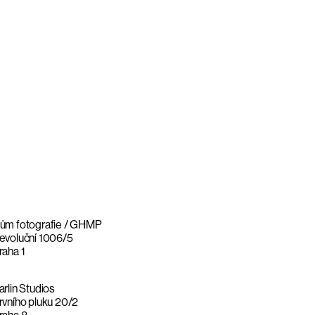
ům fotografie / GHMP
evoluční 1006/5
raha 1
arlin Studios
rvního pluku 20/2