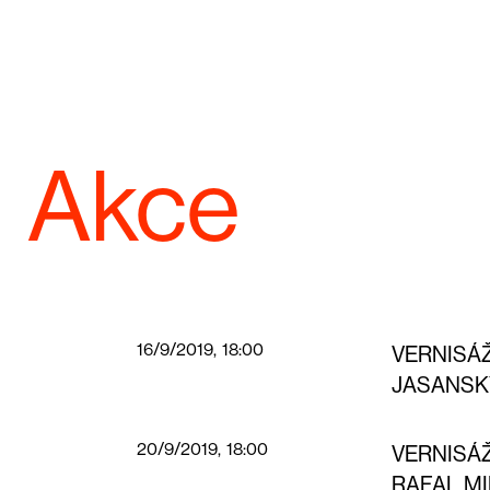
Akce
16/9/2019, 18:00
VERNISÁ
JASANSK
20/9/2019, 18:00
VERNISÁ
RAFAL MI