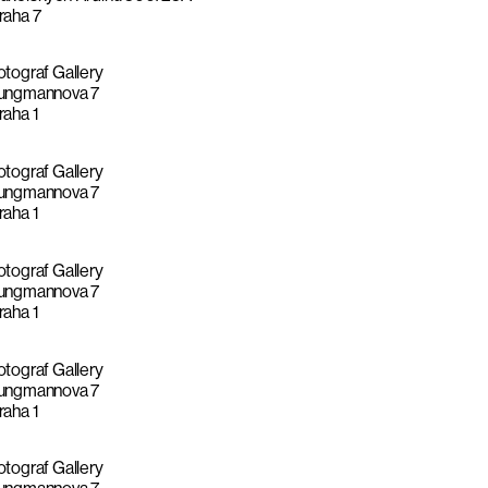
raha 7
otograf Gallery
ungmannova 7
raha 1
otograf Gallery
ungmannova 7
raha 1
otograf Gallery
ungmannova 7
raha 1
otograf Gallery
ungmannova 7
raha 1
otograf Gallery