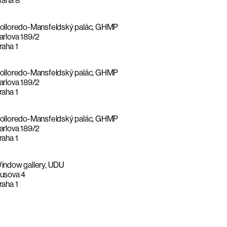
raha 8
olloredo-Mansfeldský palác, GHMP
arlova 189/2
raha 1
olloredo-Mansfeldský palác, GHMP
arlova 189/2
raha 1
olloredo-Mansfeldský palác, GHMP
arlova 189/2
raha 1
indow gallery, UDU
usova 4
raha 1