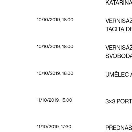
KATARINA
10/10/2019, 18:00
VERNISÁ
TACITA D
10/10/2019, 18:00
VERNISÁ
SVOBOD
10/10/2019, 18:00
UMĚLEC 
11/10/2019, 15:00
3×3 POR
11/10/2019, 17:30
PŘEDNÁŠ