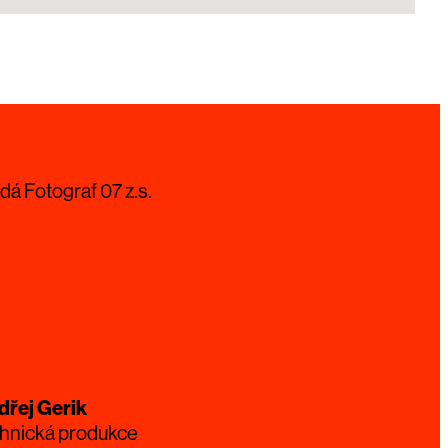
dá Fotograf 07 z.s.
dřej Gerik
hnická produkce