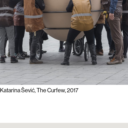
Katarina Šević, The Curfew, 2017