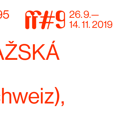
AŽSKÁ
hweiz),