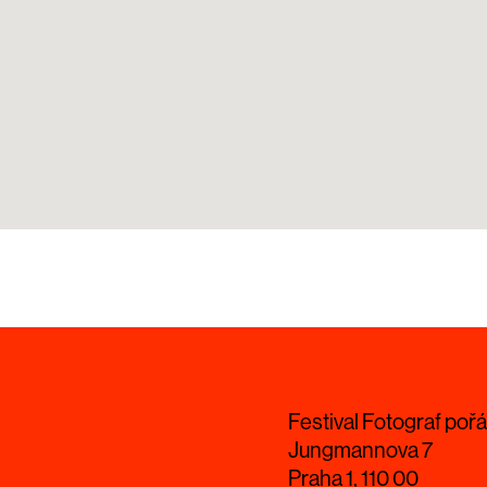
Festival Fotograf pořá
Jungmannova 7
Praha 1, 110 00