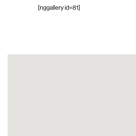
[nggallery id=81]