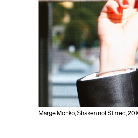
Marge Monko, Shaken not Stirred, 20