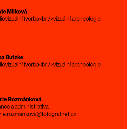
vie Milková
iovizuální tvorba<br />vizuální archeologie
na Butzke
iovizuální tvorba<br />vizuální archeologie
rie Rozmánková
ance a administrativa
rie.rozmankova@fotografnet.cz