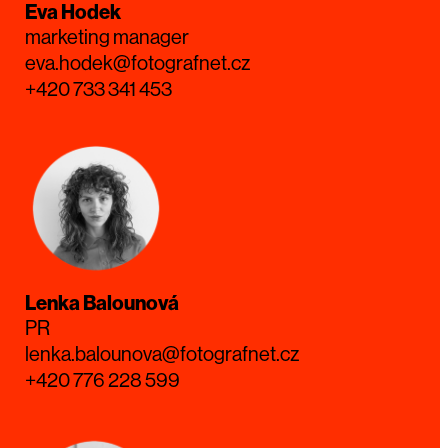
Eva Hodek
marketing manager
eva.hodek@fotografnet.cz
+420 733 341 453
Lenka Balounová
PR
lenka.balounova@fotografnet.cz
+420 776 228 599