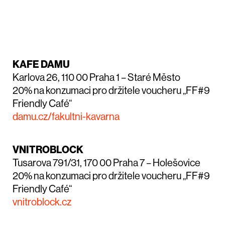
KAFE DAMU
Karlova 26, 110 00 Praha 1 – Staré Město
20% na konzumaci pro držitele voucheru „FF#9
Friendly Café“
damu.cz/fakultni-kavarna
VNITROBLOCK
Tusarova 791/31, 170 00 Praha 7 – Holešovice
20% na konzumaci pro držitele voucheru „FF#9
Friendly Café“
vnitroblock.cz