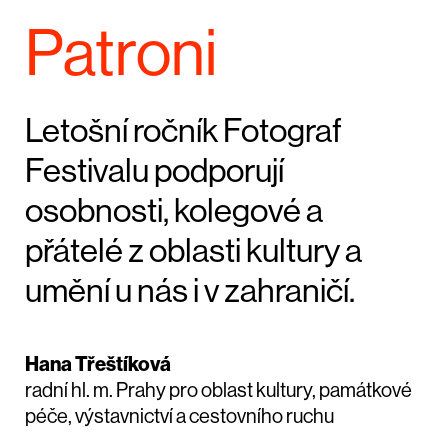
Patroni
Letošní ročník Fotograf
Festivalu podporují
osobnosti, kolegové a
přátelé z oblasti kultury a
umění u nás i v zahraničí.
Hana Třeštíková
radní hl. m. Prahy pro oblast kultury, památkové
péče, výstavnictví a cestovního ruchu