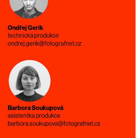
Ondřej Gerik
technická produkce
ondrej.gerik@fotografnet.cz
Barbora Soukupová
asistentka produkce
barbora.soukupova@fotografnet.cz