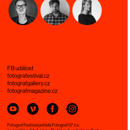
FB událost
fotografestival.cz
fotografgallery.cz
fotografmagazine.cz
Fotograf Festival pořádá Fotograf 07 z.s.