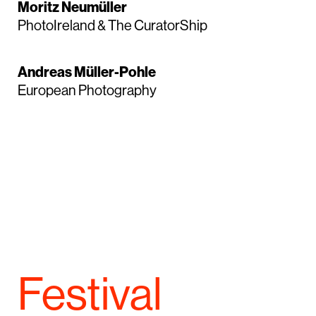
Moritz Neumüller
PhotoIreland & The CuratorShip
Andreas Müller-Pohle
European Photography
Festival