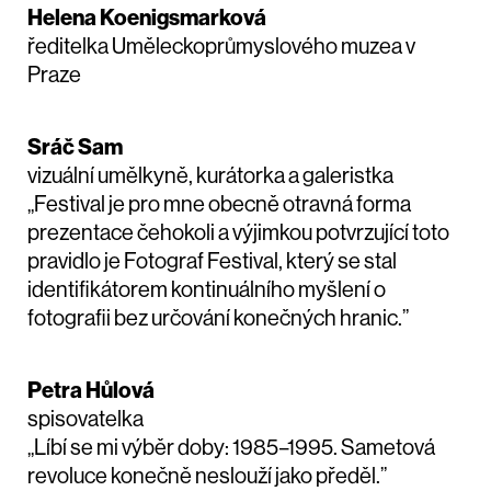
Helena Koenigsmarková
ředitelka Uměleckoprůmyslového muzea v
Praze
Sráč Sam
vizuální umělkyně, kurátorka a galeristka
„Festival je pro mne obecně otravná forma
prezentace čehokoli a výjimkou potvrzující toto
pravidlo je Fotograf Festival, který se stal
identifikátorem kontinuálního myšlení o
fotografii bez určování konečných hranic.”
Petra Hůlová
spisovatelka
„Líbí se mi výběr doby: 1985–1995. Sametová
revoluce konečně neslouží jako předěl.”