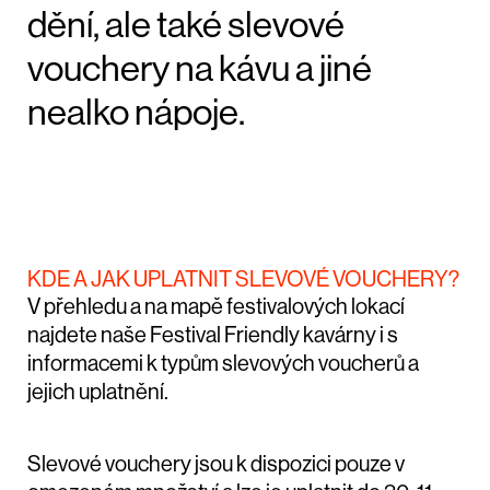
dění, ale také slevové
vouchery na kávu a jiné
nealko nápoje.
KDE A JAK UPLATNIT SLEVOVÉ VOUCHERY?
V přehledu a na mapě festivalových lokací
najdete naše Festival Friendly kavárny i s
informacemi k typům slevových voucherů a
jejich uplatnění.
Slevové vouchery jsou k dispozici pouze v