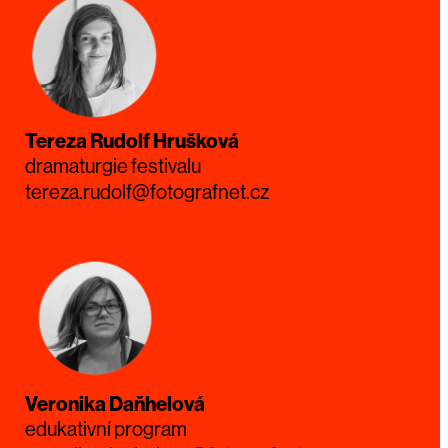
Tereza Rudolf Hrušková
dramaturgie festivalu
tereza.rudolf@fotografnet.cz
Veronika Daňhelová
edukativní program