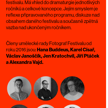
festivalu. Má vhled do dramaturgie jednotlivých
ročníků a celkové koncepce. Jejím smyslem je
reflexe připravovaného programu, diskuze nad
obsahem daného festivalu a současně zpětná
vazba nad ukončeným ročníkem.
Členy umělecké rady Fotograf Festivalu od
roku 2016 jsou:
Hana Buddeus, Karel Císař,
Václav Janoščík, Jen Kratochvil, Jiří Ptáček
a Alexandra Vajd.