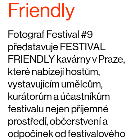
Friendly
Fotograf Festival #9
představuje FESTIVAL
FRIENDLY kavárny v Praze,
které nabízejí hostům,
vystavujícím umělcům,
kurátorům a účastníkům
festivalu nejen příjemné
prostředí, občerstvení a
odpočinek od festivalového