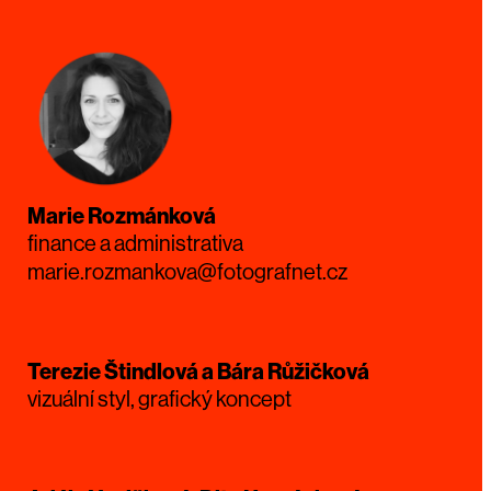
Marie Rozmánková
finance a administrativa
marie.rozmankova@fotografnet.cz
Terezie Štindlová a Bára Růžičková
vizuální styl, grafický koncept