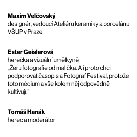
Maxim Velčovský
designér, vedoucí Ateliéru keramiky a porcelánu
VŠUP v Praze
Ester Geislerová
herečka a vizuální umělkyně
„Žeru fotografie od malička. A i proto chci
podporovat časopis a Fotograf Festival, protože
toto médium a vše kolem něj odpovědně
kultivují.”
Tomáš Hanák
herec a moderátor