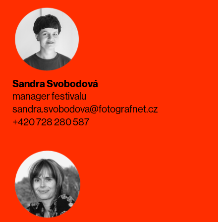
Sandra Svobodová
manager festivalu
sandra.svobodova@fotografnet.cz
+420 728 280 587