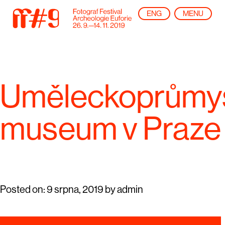
ENG
MENU
Uměleckoprůmy
museum v Praze
Posted on:
9 srpna, 2019
by
admin