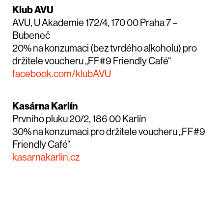
Klub AVU
AVU, U Akademie 172/4, 170 00 Praha 7 –
Bubeneč
20% na konzumaci (bez tvrdého alkoholu) pro
držitele voucheru „FF#9 Friendly Café“
facebook.com/klubAVU
Kasárna Karlín
Prvního pluku 20/2, 186 00 Karlín
30% na konzumaci pro držitele voucheru „FF#9
Friendly Café“
kasarnakarlin.cz