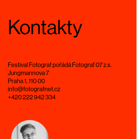
Kontakty
Festival Fotograf pořádá Fotograf 07 z.s.
Jungmannova 7
Praha 1, 110 00
info@fotografnet.cz
+420 222 942 334