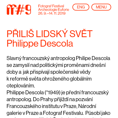
ENG
MENU
PŘILIŠ LIDSKÝ SVĚT
Philippe Descola
Slavný francouzský antropolog Philipe Descola
se zamyslí nad politickými proměnami dnešní
doby a jak přispívají společenské vědy
k reformě světa ohroženého globálním
oteplováním.
Philippe Descola (*1949) je přední francouzský
antropolog. Do Prahy přijíždí na pozvání
Francouzského institutu v Praze, Národní
galerie v Praze a Fotograf Festivalu. Působí jako