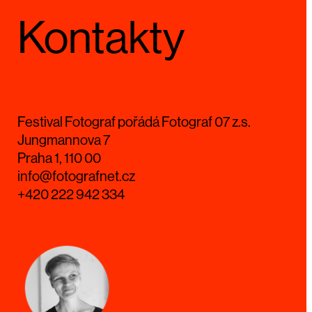
Kontakty
Festival Fotograf pořádá Fotograf 07 z.s.
Jungmannova 7
Praha 1, 110 00
info@fotografnet.cz
+420 222 942 334