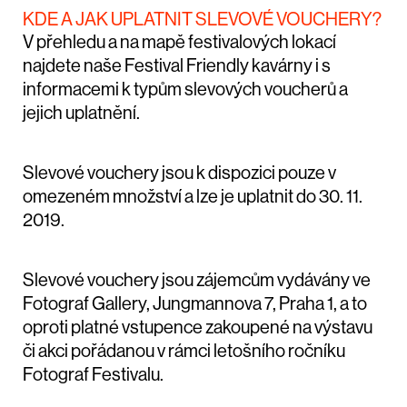
KDE A JAK UPLATNIT SLEVOVÉ VOUCHERY?
V přehledu a na mapě festivalových lokací
najdete naše Festival Friendly kavárny i s
informacemi k typům slevových voucherů a
jejich uplatnění.
Slevové vouchery jsou k dispozici pouze v
omezeném množství a lze je uplatnit do 30. 11.
2019.
Slevové vouchery jsou zájemcům vydávány ve
Fotograf Gallery, Jungmannova 7, Praha 1, a to
oproti platné vstupence zakoupené na výstavu
či akci pořádanou v rámci letošního ročníku
Fotograf Festivalu.