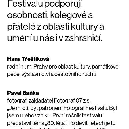
Festivalu podporují
osobnosti, kolegové a
přátelé z oblasti kultury a
umění u nás i v zahraničí.
Hana Třeštíková
radní hl. m. Prahy pro oblast kultury, památkové
péče, výstavnictví a cestovního ruchu
Pavel Baňka
fotograf, zakladatel Fotograf 07 z.s.
„Je mi ctí, být patronem Fotograf Festivalu. Byl
jsem u jeho vzniku. První ročník festivalu
představil téma „80. léta“. Po devíti letech je tu