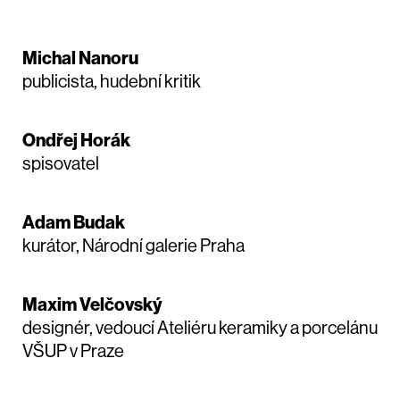
Michal Nanoru
publicista, hudební kritik
Ondřej Horák
spisovatel
Adam Budak
kurátor, Národní galerie Praha
Maxim Velčovský
designér, vedoucí Ateliéru keramiky a porcelánu
VŠUP v Praze