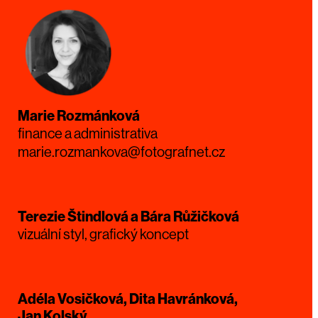
Marie Rozmánková
finance a administrativa
marie.rozmankova@fotografnet.cz
Terezie Štindlová a Bára Růžičková
vizuální styl, grafický koncept
Adéla Vosičková, Dita Havránková,
Jan Kolský