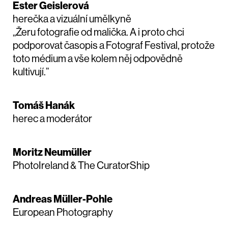
Ester Geislerová
herečka a vizuální umělkyně
„Žeru fotografie od malička. A i proto chci
podporovat časopis a Fotograf Festival, protože
toto médium a vše kolem něj odpovědně
kultivují.”
Tomáš Hanák
herec a moderátor
Moritz Neumüller
PhotoIreland & The CuratorShip
Andreas Müller-Pohle
European Photography