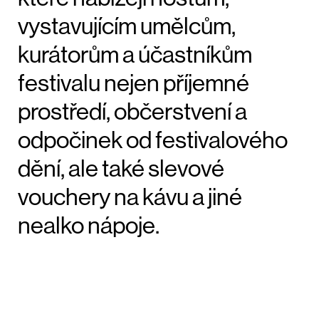
vystavujícím umělcům,
kurátorům a účastníkům
festivalu nejen příjemné
prostředí, občerstvení a
odpočinek od festivalového
dění, ale také slevové
vouchery na kávu a jiné
nealko nápoje.