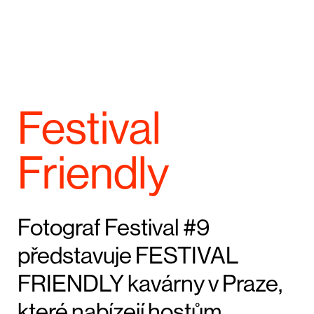
Festival
Friendly
Fotograf Festival #9
představuje FESTIVAL
FRIENDLY kavárny v Praze,
které nabízejí hostům,