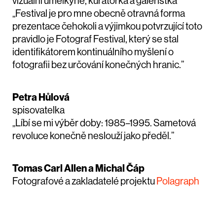
vizuální umělkyně, kurátorka a galeristka
„Festival je pro mne obecně otravná forma
prezentace čehokoli a výjimkou potvrzující toto
pravidlo je Fotograf Festival, který se stal
identifikátorem kontinuálního myšlení o
fotografii bez určování konečných hranic.”
Petra Hůlová
spisovatelka
„Líbí se mi výběr doby: 1985–1995. Sametová
revoluce konečně neslouží jako předěl.”
Tomas Carl Allen a Michal Čáp
Fotografové a zakladatelé projektu
Polagraph