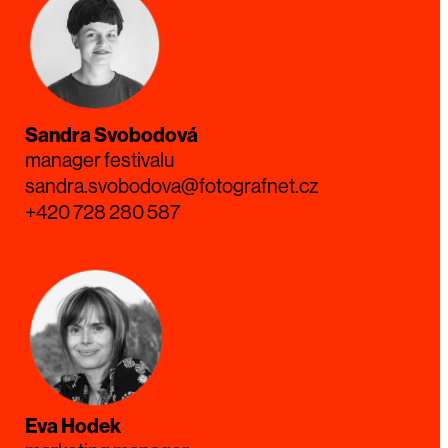
Sandra Svobodová
manager festivalu
sandra.svobodova@fotografnet.cz
+420 728 280 587
Eva Hodek