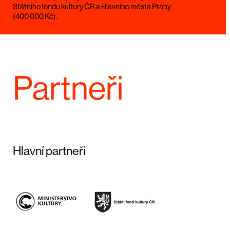
Státního fondu kultury ČR a Hlavního města Prahy
(400 000 Kč).
Partneři
Hlavní partneři