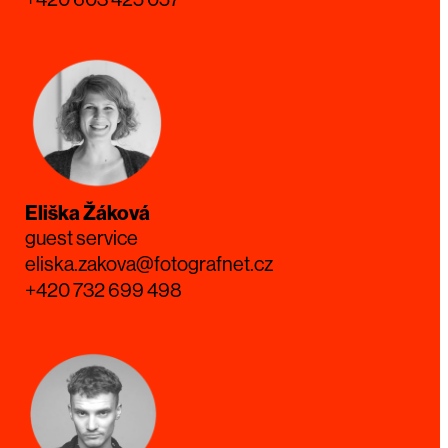
Eliška Žáková
guest service
eliska.zakova@fotografnet.cz
+420 732 699 498