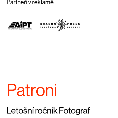
Partneři v reklamě
Patroni
Letošní ročník Fotograf