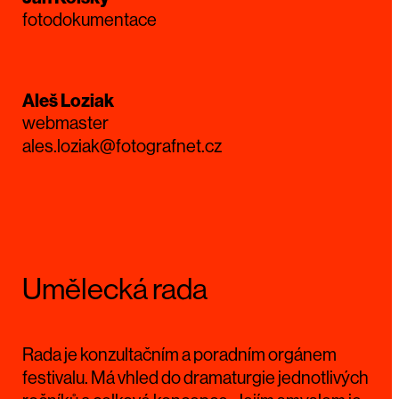
fotodokumentace
Aleš Loziak
webmaster
ales.loziak@fotografnet.cz
Umělecká rada
Rada je konzultačním a poradním orgánem
festivalu. Má vhled do dramaturgie jednotlivých