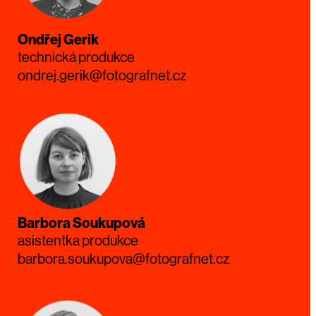
Ondřej Gerik
technická produkce
ondrej.gerik@fotografnet.cz
Barbora Soukupová
asistentka produkce
barbora.soukupova@fotografnet.cz