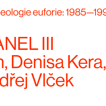
NEL III
, Denisa Kera,
dřej Vlček