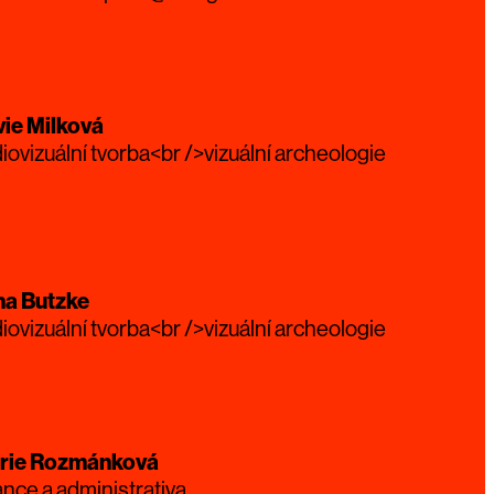
vie Milková
iovizuální tvorba<br />vizuální archeologie
na Butzke
iovizuální tvorba<br />vizuální archeologie
rie Rozmánková
ance a administrativa