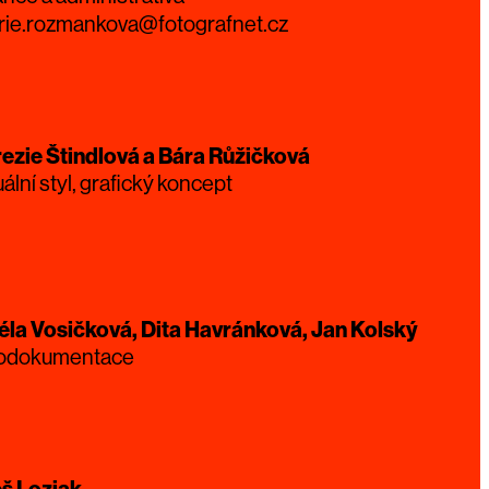
rie.rozmankova@fotografnet.cz
ezie Štindlová a Bára Růžičková
uální styl, grafický koncept
la Vosičková, Dita Havránková, Jan Kolský
todokumentace