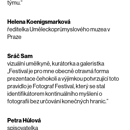
týmu.“
Helena Koenigsmarková
ředitelka Uměleckoprůmyslového muzea v
Praze
Sráč Sam
vizuální umělkyně, kurátorka a galeristka
„Festival je pro mne obecně otravná forma
prezentace čehokoli a výjimkou potvrzující toto
pravidlo je Fotograf Festival, který se stal
identifikátorem kontinuálního myšlení o
fotografii bez určování konečných hranic.”
Petra Hůlová
spisovatelka