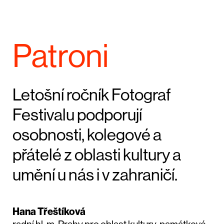
Patroni
Letošní ročník Fotograf
Festivalu podporují
osobnosti, kolegové a
přátelé z oblasti kultury a
umění u nás i v zahraničí.
Hana Třeštíková