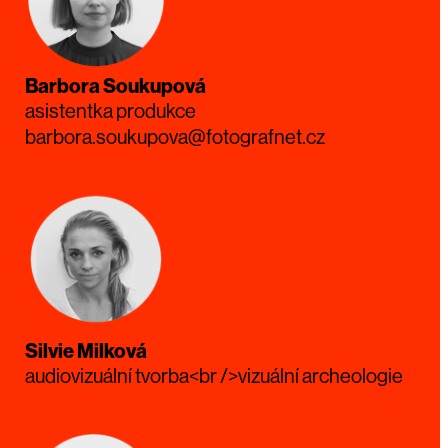
Barbora Soukupová
asistentka produkce
barbora.soukupova@fotografnet.cz
Silvie Milková
audiovizuální tvorba<br />vizuální archeologie