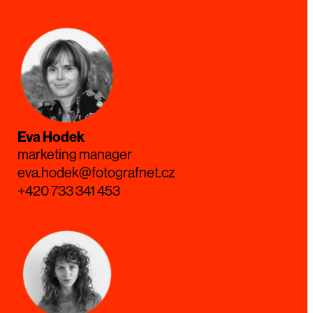
Eva Hodek
marketing manager
eva.hodek@fotografnet.cz
+420 733 341 453