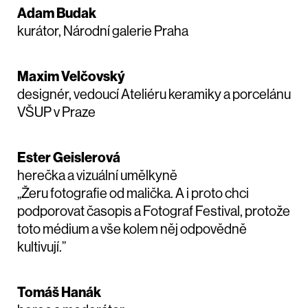
Adam Budak
kurátor, Národní galerie Praha
Maxim Velčovský
designér, vedoucí Ateliéru keramiky a porcelánu
VŠUP v Praze
Ester Geislerová
herečka a vizuální umělkyně
„Žeru fotografie od malička. A i proto chci
podporovat časopis a Fotograf Festival, protože
toto médium a vše kolem něj odpovědně
kultivují.”
Tomáš Hanák