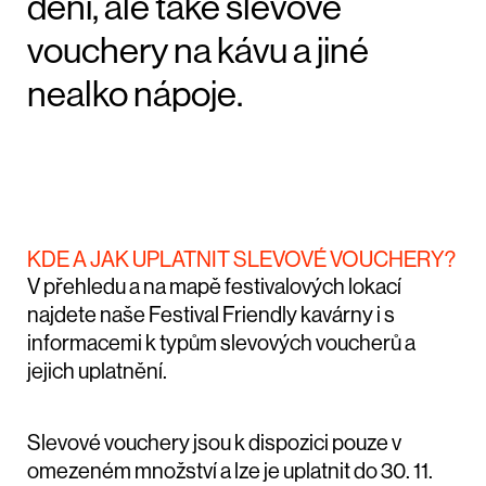
dění, ale také slevové
vouchery na kávu a jiné
nealko nápoje.
KDE A JAK UPLATNIT SLEVOVÉ VOUCHERY?
V přehledu a na mapě festivalových lokací
najdete naše Festival Friendly kavárny i s
informacemi k typům slevových voucherů a
jejich uplatnění.
Slevové vouchery jsou k dispozici pouze v
omezeném množství a lze je uplatnit do 30. 11.