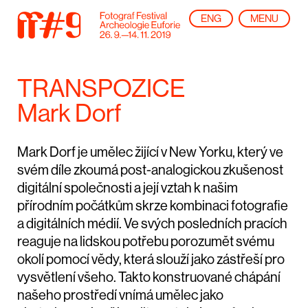
ENG
MENU
TRANSPOZICE
Mark Dorf
Mark Dorf je umělec žijící v New Yorku, který ve
svém díle zkoumá post-analogickou zkušenost
digitální společnosti a její vztah k našim
přírodním počátkům skrze kombinaci fotografie
a digitálních médií. Ve svých posledních pracích
reaguje na lidskou potřebu porozumět svému
okolí pomocí vědy, která slouží jako zástřeší pro
vysvětlení všeho. Takto konstruované chápání
našeho prostředí vnímá umělec jako