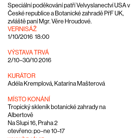
Speciální poděkování patří Velvyslanectví USA v
České republice a Botanické zahradě PřF UK,
zvláště paní Mgr. Věre Hroudové.
VERNISÁŽ
1/10/2016 18:00
VÝSTAVA TRVÁ
2/10–30/10 2016
KURÁTOR
Adéla Kremplová, Katarína Mašterová
MÍSTO KONÁNÍ
Tropický skleník botanické zahrady na
Albertově
Na Slupi 16, Praha 2
otevřeno: po–ne 10–17