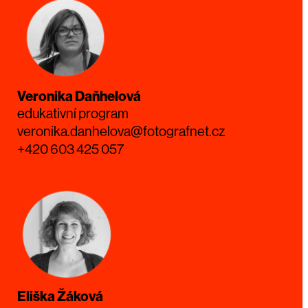
Veronika Daňhelová
edukativní program
veronika.danhelova@fotografnet.cz
+420 603 425 057
Eliška Žáková