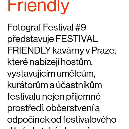
Friendly
Fotograf Festival #9
představuje FESTIVAL
FRIENDLY kavárny v Praze,
které nabízejí hostům,
vystavujícím umělcům,
kurátorům a účastníkům
festivalu nejen příjemné
prostředí, občerstvení a
odpočinek od festivalového