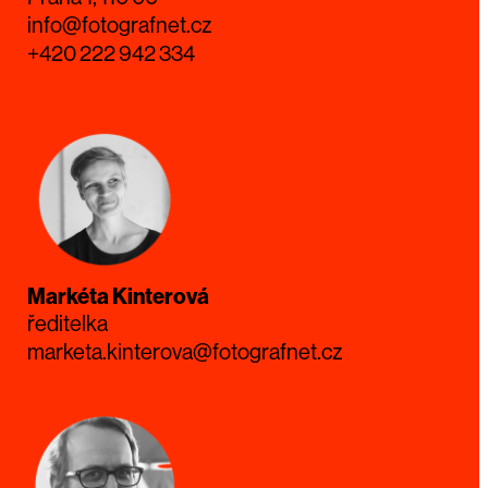
info@fotografnet.cz
+420 222 942 334
Markéta Kinterová
ředitelka
marketa.kinterova@fotografnet.cz