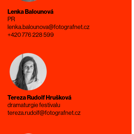
Lenka Balounová
PR
lenka.balounova@fotografnet.cz
+420 776 228 599
Tereza Rudolf Hrušková
dramaturgie festivalu
tereza.rudolf@fotografnet.cz