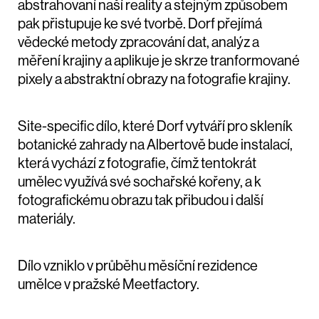
abstrahovaní naší reality a stejným způsobem
pak přistupuje ke své tvorbě.
Dorf přejímá
vědecké metody zpracování dat, analýz a
měření krajiny a aplikuje je skrze tranformované
pixely a abstraktní obrazy na fotografie krajiny.
Site-specific dílo, které Dorf vytváří pro skleník
botanické zahrady na Albertově bude instalací,
která vychází z fotografie, čímž tentokrát
umělec využívá své sochařské kořeny, a k
fotografickému obrazu tak přibudou i další
materiály.
Dílo vzniklo v průběhu měsíční rezidence
umělce v pražské Meetfactory.