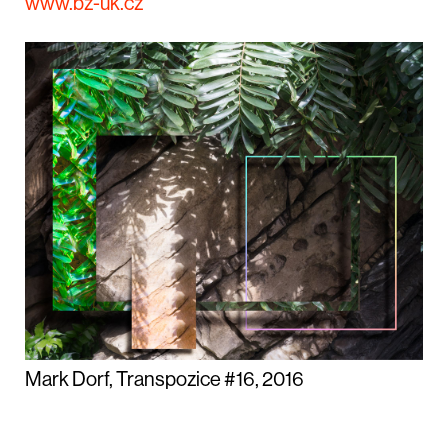
www.bz-uk.cz
Mark Dorf, Transpozice #16, 2016