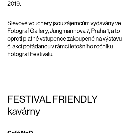
2019.
Slevové vouchery jsou zájemcům vydávány ve
Fotograf Gallery, Jungmannova 7, Praha 1, a to
oproti platné vstupence zakoupené na výstavu
či akci pořádanou v rámci letošního ročníku
Fotograf Festivalu.
FESTIVAL FRIENDLY
kavárny