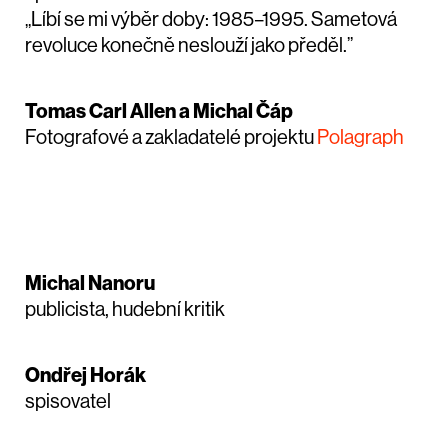
„Líbí se mi výběr doby: 1985–1995. Sametová
revoluce konečně neslouží jako předěl.”
Tomas Carl Allen a Michal Čáp
Fotografové a zakladatelé projektu
Polagraph
Michal Nanoru
publicista, hudební kritik
Ondřej Horák
spisovatel