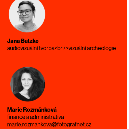
Jana Butzke
audiovizuální tvorba<br />vizuální archeologie
Marie Rozmánková
finance a administrativa
marie.rozmankova@fotografnet.cz