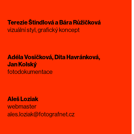
Terezie Štindlová a Bára Růžičková
vizuální styl, grafický koncept
Adéla Vosičková, Dita Havránková,
Jan Kolský
fotodokumentace
Aleš Loziak
webmaster
ales.loziak@fotografnet.cz