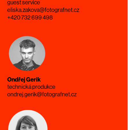
guest service
eliska.zakova@fotografnet.cz
+420 732 699 498
Ondřej Gerik
technická produkce
ondrej.gerik@fotografnet.cz