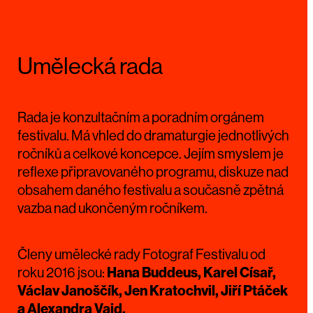
Umělecká rada
Rada je konzultačním a poradním orgánem
festivalu. Má vhled do dramaturgie jednotlivých
ročníků a celkové koncepce. Jejím smyslem je
reflexe připravovaného programu, diskuze nad
obsahem daného festivalu a současně zpětná
vazba nad ukončeným ročníkem.
Členy umělecké rady Fotograf Festivalu od
roku 2016 jsou:
Hana Buddeus, Karel Císař,
Václav Janoščík, Jen Kratochvil, Jiří Ptáček
a Alexandra Vajd.