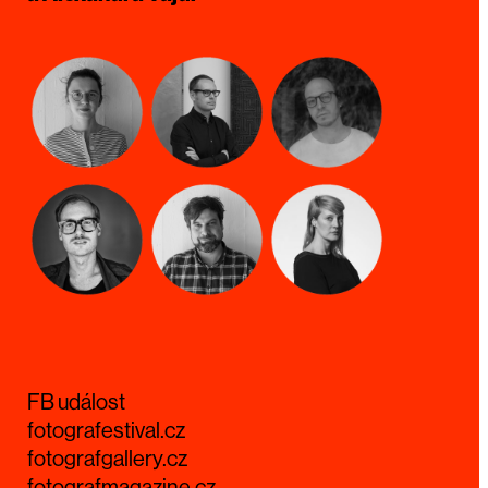
FB událost
fotografestival.cz
fotografgallery.cz