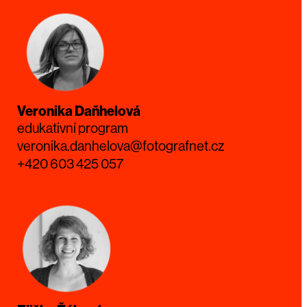
Veronika Daňhelová
edukativní program
veronika.danhelova@fotografnet.cz
+420 603 425 057