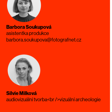
Barbora Soukupová
asistentka produkce
barbora.soukupova@fotografnet.cz
Silvie Milková
audiovizuální tvorba<br />vizuální archeologie