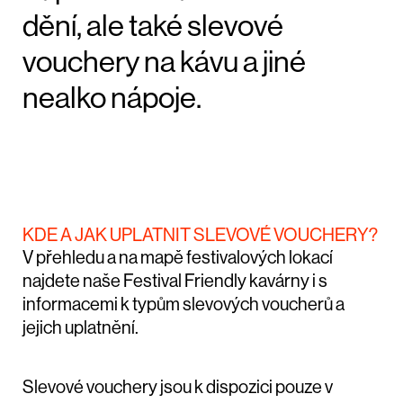
dění, ale také slevové
vouchery na kávu a jiné
nealko nápoje.
KDE A JAK UPLATNIT SLEVOVÉ VOUCHERY?
V přehledu a na mapě festivalových lokací
najdete naše Festival Friendly kavárny i s
informacemi k typům slevových voucherů a
jejich uplatnění.
Slevové vouchery jsou k dispozici pouze v