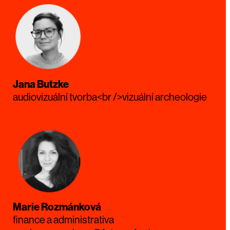
Jana Butzke
audiovizuální tvorba<br />vizuální archeologie
Marie Rozmánková
finance a administrativa