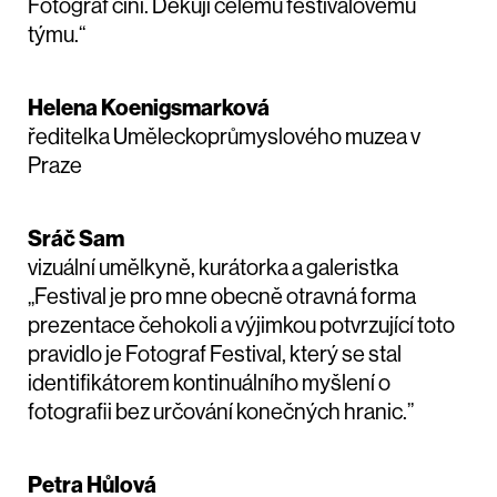
Fotograf činí. Děkuji celému festivalovému
týmu.“
Helena Koenigsmarková
ředitelka Uměleckoprůmyslového muzea v
Praze
Sráč Sam
vizuální umělkyně, kurátorka a galeristka
„Festival je pro mne obecně otravná forma
prezentace čehokoli a výjimkou potvrzující toto
pravidlo je Fotograf Festival, který se stal
identifikátorem kontinuálního myšlení o
fotografii bez určování konečných hranic.”
Petra Hůlová