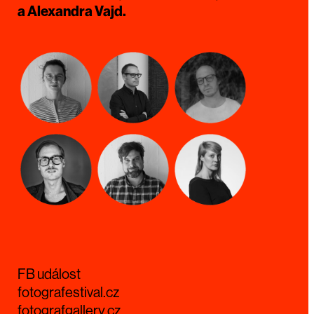
a Alexandra Vajd.
FB událost
fotografestival.cz
fotografgallery.cz