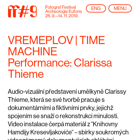
ENG
MENU
VREMEPLOV | TIME
MACHINE
Performance: Clarissa
Thieme
Audio-vizuální představení umělkyně Clarissy
Thieme, která se své tvorbě pracuje s
dokumentárními a fiktivními prvky, jejichž
spojením se snaží o rekonstrukci minulosti.
Video instalace čerpá materiál z “Knihovny
Hamdijy Kresevljakoviće“ – sbírky soukromých