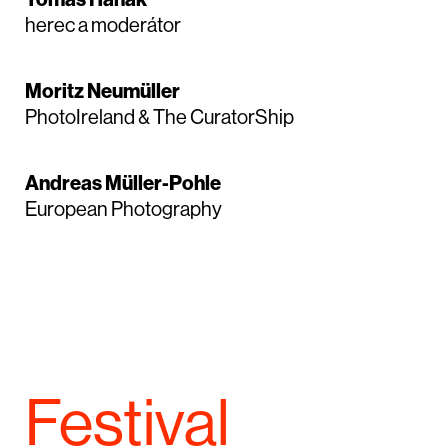
herec a moderátor
Moritz Neumüller
PhotoIreland & The CuratorShip
Andreas Müller-Pohle
European Photography
Festival