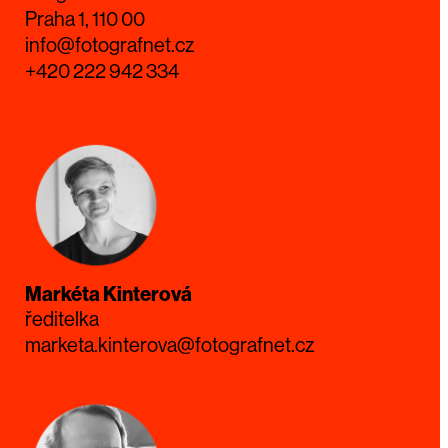
Praha 1, 110 00
info@fotografnet.cz
+420 222 942 334
Markéta Kinterová
ředitelka
marketa.kinterova@fotografnet.cz