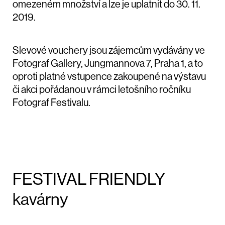
omezeném množství a lze je uplatnit do 30. 11.
2019.
Slevové vouchery jsou zájemcům vydávány ve
Fotograf Gallery, Jungmannova 7, Praha 1, a to
oproti platné vstupence zakoupené na výstavu
či akci pořádanou v rámci letošního ročníku
Fotograf Festivalu.
FESTIVAL FRIENDLY
kavárny