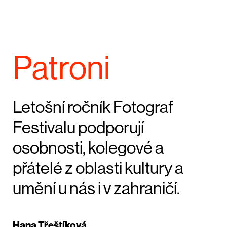
Patroni
Letošní ročník Fotograf
Festivalu podporují
osobnosti, kolegové a
přátelé z oblasti kultury a
umění u nás i v zahraničí.
Hana Třeštíková