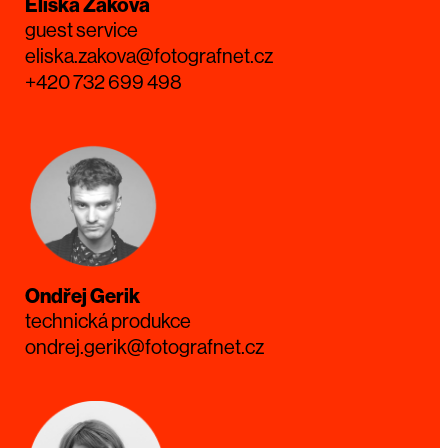
Eliška Žáková
guest service
eliska.zakova@fotografnet.cz
+420 732 699 498
Ondřej Gerik
technická produkce
ondrej.gerik@fotografnet.cz