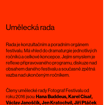
Umělecká rada
Rada je konzultačním a poradním orgánem
festivalu. Má vhled do dramaturgie jednotlivých
ročníků a celkové koncepce. Jejím smyslem je
reflexe připravovaného programu, diskuze nad
obsahem daného festivalu a současně zpětná
vazba nad ukončeným ročníkem.
Členy umělecké rady Fotograf Festivalu od
roku 2016 jsou:
Hana Buddeus, Karel Císař,
Václav Janoščík, Jen Kratochvil, Jiří Ptáček