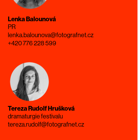
Lenka Balounová
PR
lenka.balounova@fotografnet.cz
+420 776 228 599
Tereza Rudolf Hrušková
dramaturgie festivalu
tereza.rudolf@fotografnet.cz