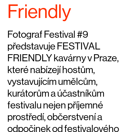
Friendly
Fotograf Festival #9
představuje FESTIVAL
FRIENDLY kavárny v Praze,
které nabízejí hostům,
vystavujícím umělcům,
kurátorům a účastníkům
festivalu nejen příjemné
prostředí, občerstvení a
odpočinek od festivalového