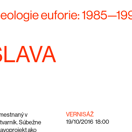
SLAVA
VERNISÁŽ
amestnaný v
19/10/2016 18:00
ýtvarník. Súbežne
tavoprojekt ako