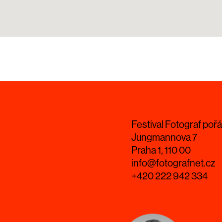
Festival Fotograf pořá
Jungmannova 7
Praha 1, 110 00
info@fotografnet.cz
+420 222 942 334