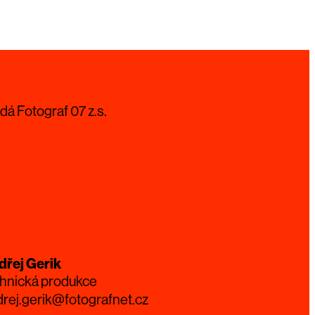
dá Fotograf 07 z.s.
dřej Gerik
hnická produkce
rej.gerik@fotografnet.cz