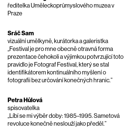
ředitelka Uměleckoprůmyslového muzea v
Praze
Sráč Sam
vizuální umělkyně, kurátorka a galeristka
„Festival je pro mne obecně otravná forma
prezentace čehokoli a výjimkou potvrzující toto
pravidlo je Fotograf Festival, který se stal
identifikátorem kontinuálního myšlení o
fotografii bez určování konečných hranic.”
Petra Hůlová
spisovatelka
„Líbí se mi výběr doby: 1985–1995. Sametová
revoluce konečně neslouží jako předěl.”