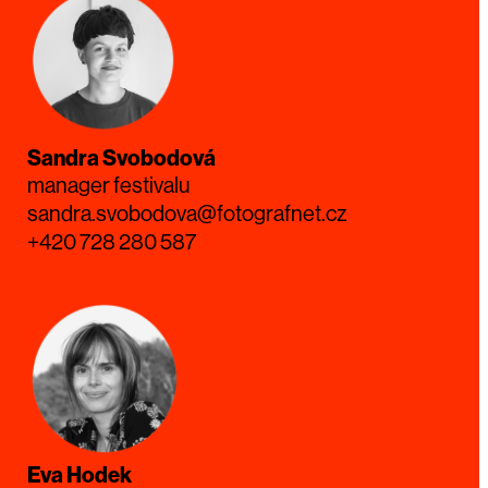
Sandra Svobodová
manager festivalu
sandra.svobodova@fotografnet.cz
+420 728 280 587
Eva Hodek