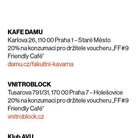
KAFE DAMU
Karlova 26, 110 00 Praha 1 – Staré Město
20% na konzumaci pro držitele voucheru „FF#9
Friendly Café“
damu.cz/fakultni-kavarna
VNITROBLOCK
Tusarova 791/31, 170 00 Praha 7 – Holešovice
20% na konzumaci pro držitele voucheru „FF#9
Friendly Café“
vnitroblock.cz
Klub AVU