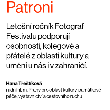
Patroni
Letošní ročník Fotograf
Festivalu podporují
osobnosti, kolegové a
přátelé z oblasti kultury a
umění u nás i v zahraničí.
Hana Třeštíková
radní hl. m. Prahy pro oblast kultury, památkové
péče, výstavnictví a cestovního ruchu