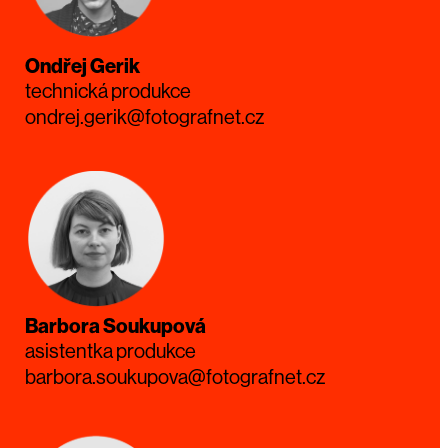
Ondřej Gerik
technická produkce
ondrej.gerik@fotografnet.cz
Barbora Soukupová
asistentka produkce
barbora.soukupova@fotografnet.cz