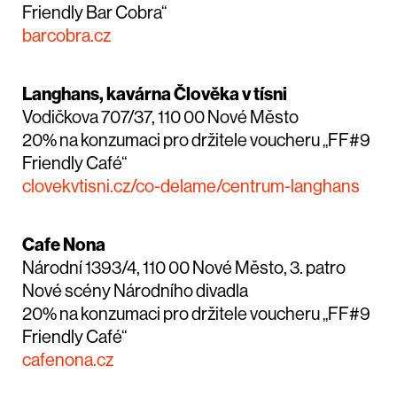
Friendly Bar Cobra“
barcobra.cz
Langhans, kavárna Člověka v tísni
Vodičkova 707/37, 110 00 Nové Město
20% na konzumaci pro držitele voucheru „FF#9
Friendly Café“
clovekvtisni.cz/co-delame/centrum-langhans
Cafe Nona
Národní 1393/4, 110 00 Nové Město, 3. patro
Nové scény Národního divadla
20% na konzumaci pro držitele voucheru „FF#9
Friendly Café“
cafenona.cz