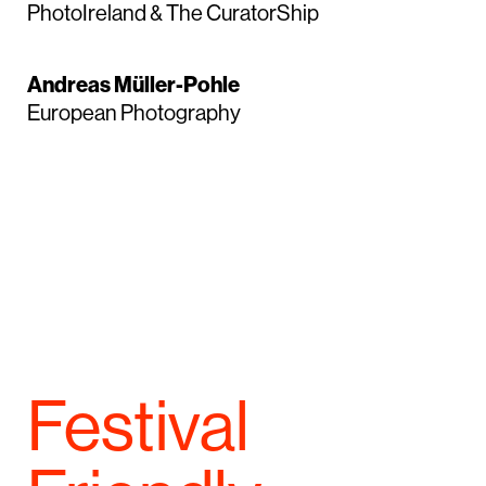
PhotoIreland & The CuratorShip
Andreas Müller-Pohle
European Photography
Festival