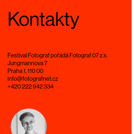
Kontakty
Festival Fotograf pořádá Fotograf 07 z.s.
Jungmannova 7
Praha 1, 110 00
info@fotografnet.cz
+420 222 942 334