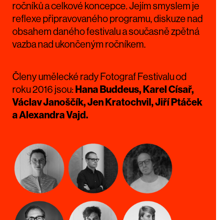
ročníků a celkové koncepce. Jejím smyslem je
reflexe připravovaného programu, diskuze nad
obsahem daného festivalu a současně zpětná
vazba nad ukončeným ročníkem.
Členy umělecké rady Fotograf Festivalu od
roku 2016 jsou:
Hana Buddeus, Karel Císař,
Václav Janoščík, Jen Kratochvil, Jiří Ptáček
a Alexandra Vajd.