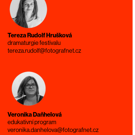
Tereza Rudolf Hrušková
dramaturgie festivalu
tereza.rudolf@fotografnet.cz
Veronika Daňhelová
edukativní program
veronika.danhelova@fotografnet.cz