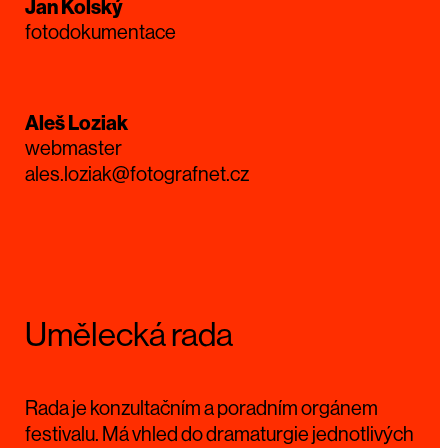
Jan Kolský
fotodokumentace
Aleš Loziak
webmaster
ales.loziak@fotografnet.cz
Umělecká rada
Rada je konzultačním a poradním orgánem
festivalu. Má vhled do dramaturgie jednotlivých