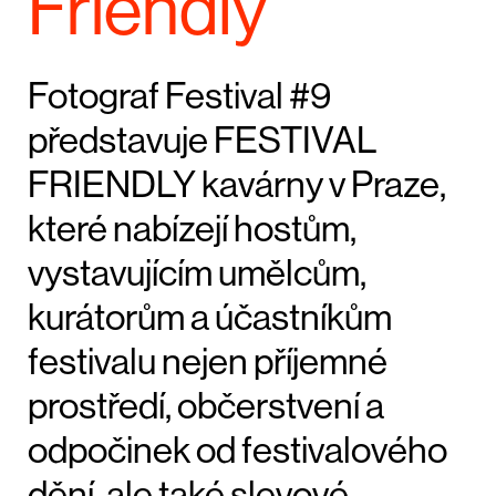
Friendly
Fotograf Festival #9
představuje FESTIVAL
FRIENDLY kavárny v Praze,
které nabízejí hostům,
vystavujícím umělcům,
kurátorům a účastníkům
festivalu nejen příjemné
prostředí, občerstvení a
odpočinek od festivalového
dění, ale také slevové