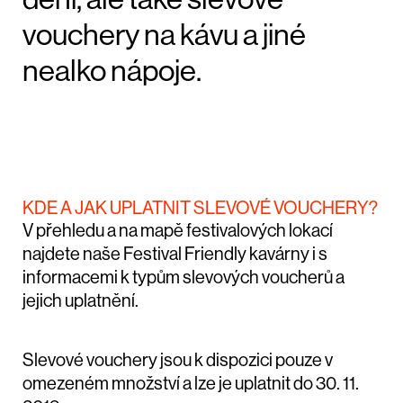
vouchery na kávu a jiné
nealko nápoje.
KDE A JAK UPLATNIT SLEVOVÉ VOUCHERY?
V přehledu a na mapě festivalových lokací
najdete naše Festival Friendly kavárny i s
informacemi k typům slevových voucherů a
jejich uplatnění.
Slevové vouchery jsou k dispozici pouze v
omezeném množství a lze je uplatnit do 30. 11.