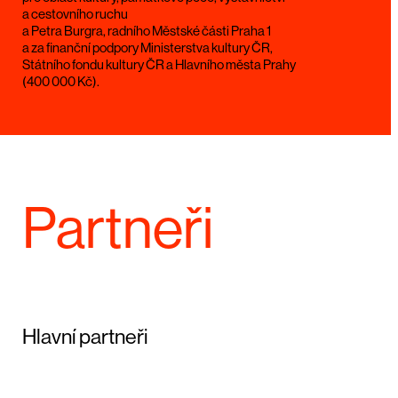
a cestovního ruchu
a Petra Burgra, radního Městské části Praha 1
a za finanční podpory Ministerstva kultury ČR,
Státního fondu kultury ČR a Hlavního města Prahy
(400 000 Kč).
Partneři
Hlavní partneři