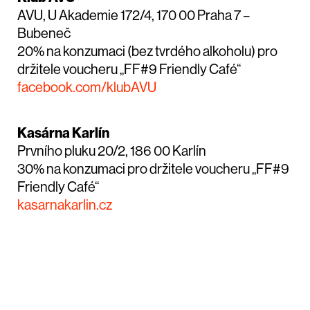
AVU, U Akademie 172/4, 170 00 Praha 7 –
Bubeneč
20% na konzumaci (bez tvrdého alkoholu) pro
držitele voucheru „FF#9 Friendly Café“
facebook.com/klubAVU
Kasárna Karlín
Prvního pluku 20/2, 186 00 Karlín
30% na konzumaci pro držitele voucheru „FF#9
Friendly Café“
kasarnakarlin.cz