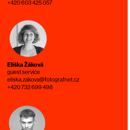
+420 603 425 057
Eliška Žáková
guest service
eliska.zakova@fotografnet.cz
+420 732 699 498