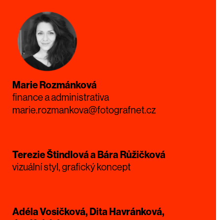
Marie Rozmánková
finance a administrativa
marie.rozmankova@fotografnet.cz
Terezie Štindlová a Bára Růžičková
vizuální styl, grafický koncept
Adéla Vosičková, Dita Havránková,