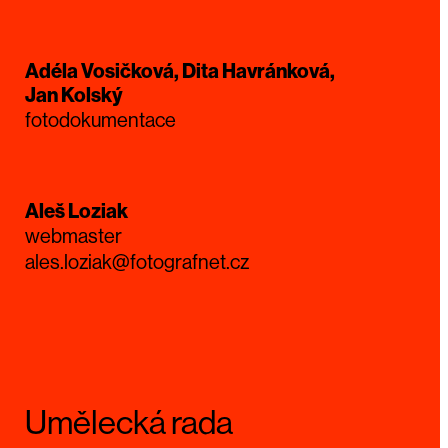
Adéla Vosičková, Dita Havránková,
Jan Kolský
fotodokumentace
Aleš Loziak
webmaster
ales.loziak@fotografnet.cz
Umělecká rada