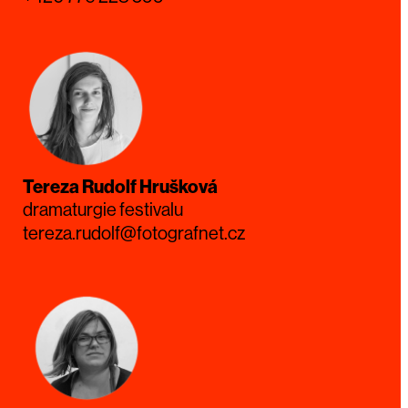
Tereza Rudolf Hrušková
dramaturgie festivalu
tereza.rudolf@fotografnet.cz