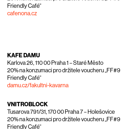
Friendly Café“
cafenona.cz
KAFE DAMU
Karlova 26, 110 00 Praha 1 – Staré Město
20% na konzumaci pro držitele voucheru „FF#9
Friendly Café“
damu.cz/fakultni-kavarna
VNITROBLOCK
Tusarova 791/31, 170 00 Praha 7 – Holešovice
20% na konzumaci pro držitele voucheru „FF#9
Friendly Café“