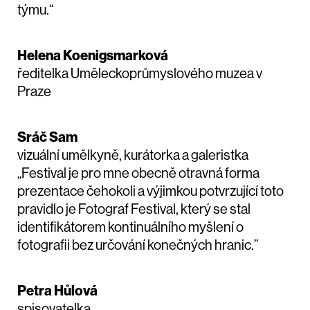
týmu.“
Helena Koenigsmarková
ředitelka Uměleckoprůmyslového muzea v
Praze
Sráč Sam
vizuální umělkyně, kurátorka a galeristka
„Festival je pro mne obecně otravná forma
prezentace čehokoli a výjimkou potvrzující toto
pravidlo je Fotograf Festival, který se stal
identifikátorem kontinuálního myšlení o
fotografii bez určování konečných hranic.”
Petra Hůlová
spisovatelka