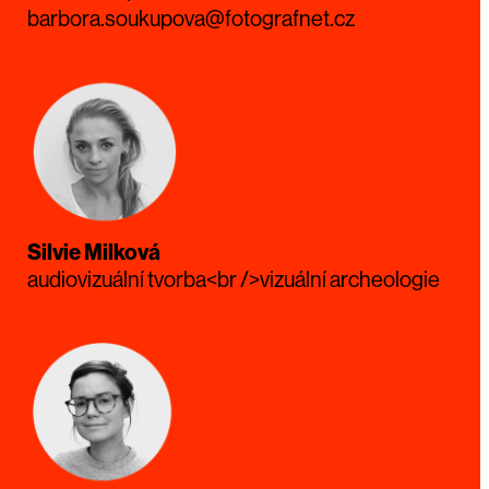
barbora.soukupova@fotografnet.cz
Silvie Milková
audiovizuální tvorba<br />vizuální archeologie