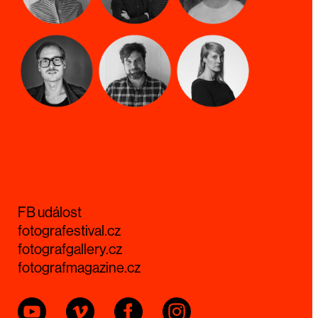
FB událost
fotografestival.cz
fotografgallery.cz
fotografmagazine.cz