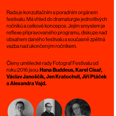
Rada je konzultačním a poradním orgánem
festivalu. Má vhled do dramaturgie jednotlivých
ročníků a celkové koncepce. Jejím smyslem je
reflexe připravovaného programu, diskuze nad
obsahem daného festivalu a současně zpětná
vazba nad ukončeným ročníkem.
Členy umělecké rady Fotograf Festivalu od
roku 2016 jsou:
Hana Buddeus, Karel Císař,
Václav Janoščík, Jen Kratochvil, Jiří Ptáček
a Alexandra Vajd.