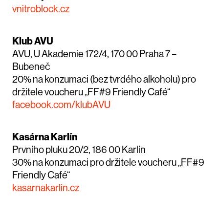
vnitroblock.cz
Klub AVU
AVU, U Akademie 172/4, 170 00 Praha 7 –
Bubeneč
20% na konzumaci (bez tvrdého alkoholu) pro
držitele voucheru „FF#9 Friendly Café“
facebook.com/klubAVU
Kasárna Karlín
Prvního pluku 20/2, 186 00 Karlín
30% na konzumaci pro držitele voucheru „FF#9
Friendly Café“
kasarnakarlin.cz