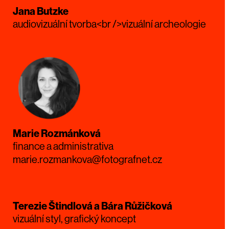
Jana Butzke
audiovizuální tvorba<br />vizuální archeologie
Marie Rozmánková
finance a administrativa
marie.rozmankova@fotografnet.cz
Terezie Štindlová a Bára Růžičková
vizuální styl, grafický koncept