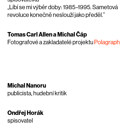
„Líbí se mi výběr doby: 1985–1995. Sametová
revoluce konečně neslouží jako předěl.”
Tomas Carl Allen a Michal Čáp
Fotografové a zakladatelé projektu
Polagraph
Michal Nanoru
publicista, hudební kritik
Ondřej Horák
spisovatel