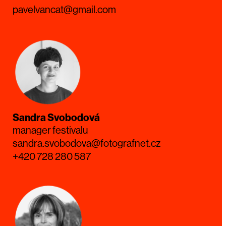
pavelvancat@gmail.com
Sandra Svobodová
manager festivalu
sandra.svobodova@fotografnet.cz
+420 728 280 587