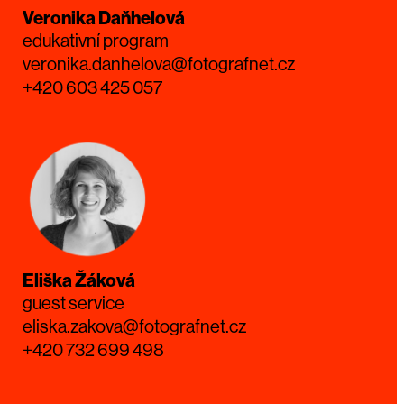
Veronika Daňhelová
edukativní program
veronika.danhelova@fotografnet.cz
+420 603 425 057
Eliška Žáková
guest service
eliska.zakova@fotografnet.cz
+420 732 699 498