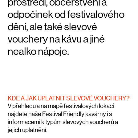
prostředí, občerstvení a
odpočinek od festivalového
dění, ale také slevové
vouchery na kávu a jiné
nealko nápoje.
KDE A JAK UPLATNIT SLEVOVÉ VOUCHERY?
V přehledu a na mapě festivalových lokací
najdete naše Festival Friendly kavárny i s
informacemi k typům slevových voucherů a
jejich uplatnění.