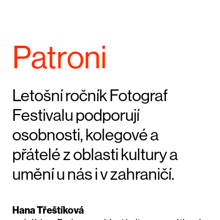
Patroni
Letošní ročník Fotograf
Festivalu podporují
osobnosti, kolegové a
přátelé z oblasti kultury a
umění u nás i v zahraničí.
Hana Třeštíková