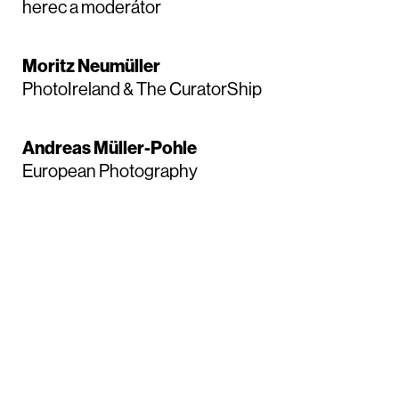
herec a moderátor
Moritz Neumüller
PhotoIreland & The CuratorShip
Andreas Müller-Pohle
European Photography