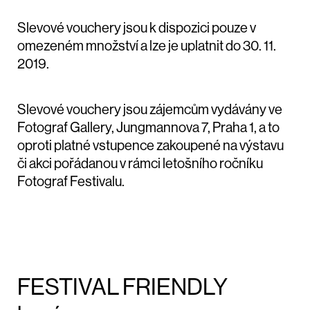
Slevové vouchery jsou k dispozici pouze v
omezeném množství a lze je uplatnit do 30. 11.
2019.
Slevové vouchery jsou zájemcům vydávány ve
Fotograf Gallery, Jungmannova 7, Praha 1, a to
oproti platné vstupence zakoupené na výstavu
či akci pořádanou v rámci letošního ročníku
Fotograf Festivalu.
FESTIVAL FRIENDLY