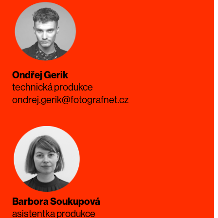
Ondřej Gerik
technická produkce
ondrej.gerik@fotografnet.cz
Barbora Soukupová
asistentka produkce