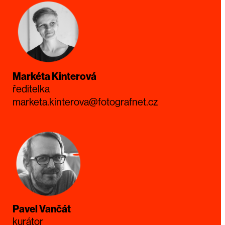
Markéta Kinterová
ředitelka
marketa.kinterova@fotografnet.cz
Pavel Vančát
kurátor