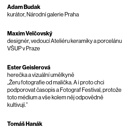
Adam Budak
kurátor, Národní galerie Praha
Maxim Velčovský
designér, vedoucí Ateliéru keramiky a porcelánu
VŠUP v Praze
Ester Geislerová
herečka a vizuální umělkyně
„Žeru fotografie od malička. A i proto chci
podporovat časopis a Fotograf Festival, protože
toto médium a vše kolem něj odpovědně
kultivují.”
Tomáš Hanák