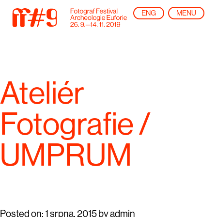
ENG
MENU
Ateliér
Fotografie /
UMPRUM
Posted on:
1 srpna, 2015
by
admin