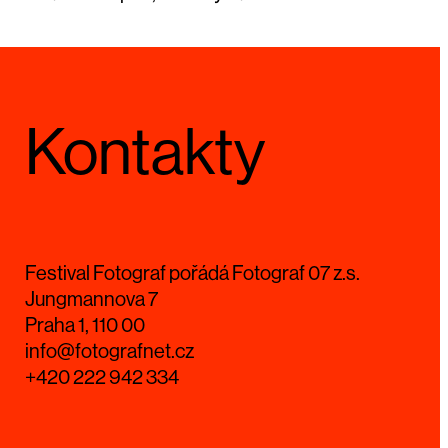
Kontakty
Festival Fotograf pořádá Fotograf 07 z.s.
Jungmannova 7
Praha 1, 110 00
info@fotografnet.cz
+420 222 942 334