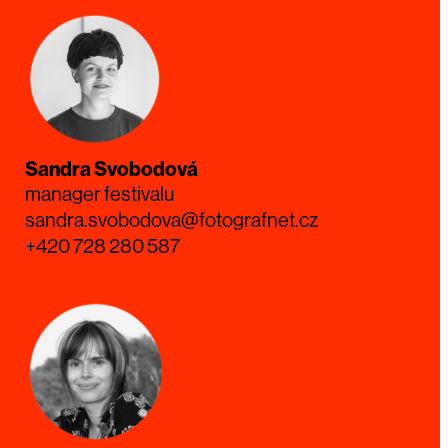
Sandra Svobodová
manager festivalu
sandra.svobodova@fotografnet.cz
+420 728 280 587