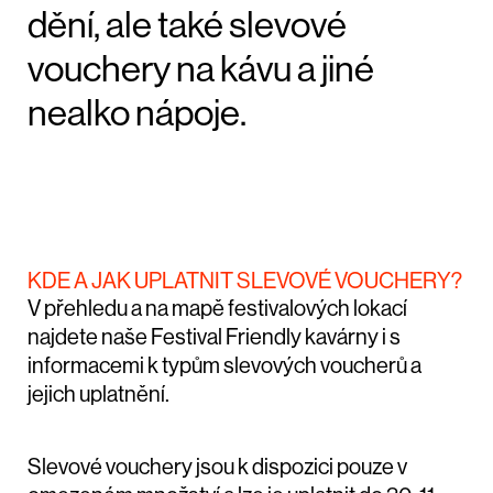
dění, ale také slevové
vouchery na kávu a jiné
nealko nápoje.
KDE A JAK UPLATNIT SLEVOVÉ VOUCHERY?
V přehledu a na mapě festivalových lokací
najdete naše Festival Friendly kavárny i s
informacemi k typům slevových voucherů a
jejich uplatnění.
Slevové vouchery jsou k dispozici pouze v