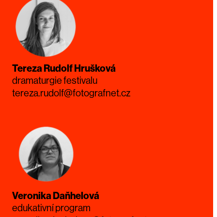
Tereza Rudolf Hrušková
dramaturgie festivalu
tereza.rudolf@fotografnet.cz
Veronika Daňhelová
edukativní program