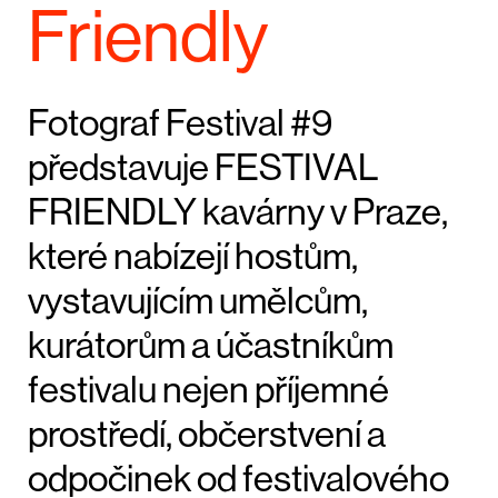
Friendly
Fotograf Festival #9
představuje FESTIVAL
FRIENDLY kavárny v Praze,
které nabízejí hostům,
vystavujícím umělcům,
kurátorům a účastníkům
festivalu nejen příjemné
prostředí, občerstvení a
odpočinek od festivalového