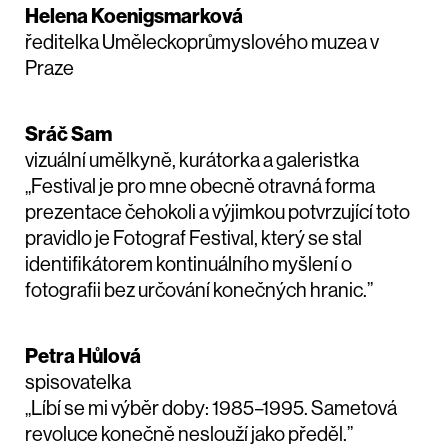
Helena Koenigsmarková
ředitelka Uměleckoprůmyslového muzea v
Praze
Sráč Sam
vizuální umělkyně, kurátorka a galeristka
„Festival je pro mne obecně otravná forma
prezentace čehokoli a výjimkou potvrzující toto
pravidlo je Fotograf Festival, který se stal
identifikátorem kontinuálního myšlení o
fotografii bez určování konečných hranic.”
Petra Hůlová
spisovatelka
„Líbí se mi výběr doby: 1985–1995. Sametová
revoluce konečně neslouží jako předěl.”