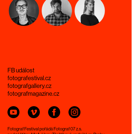
FB událost
fotografestival.cz
fotografgallery.cz
fotografmagazine.cz
Fotograf Festival pořádá Fotograf 07 z.s.