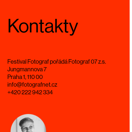
Kontakty
Festival Fotograf pořádá Fotograf 07 z.s.
Jungmannova 7
Praha 1, 110 00
info@fotografnet.cz
+420 222 942 334