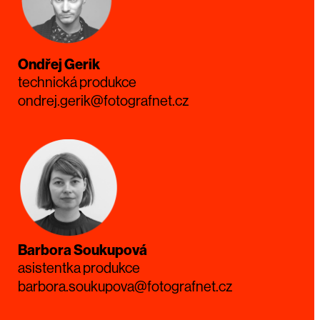
Ondřej Gerik
technická produkce
ondrej.gerik@fotografnet.cz
Barbora Soukupová
asistentka produkce
barbora.soukupova@fotografnet.cz