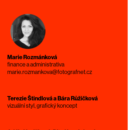
Marie Rozmánková
finance a administrativa
marie.rozmankova@fotografnet.cz
Terezie Štindlová a Bára Růžičková
vizuální styl, grafický koncept