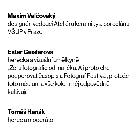
Maxim Velčovský
designér, vedoucí Ateliéru keramiky a porcelánu
VŠUP v Praze
Ester Geislerová
herečka a vizuální umělkyně
„Žeru fotografie od malička. A i proto chci
podporovat časopis a Fotograf Festival, protože
toto médium a vše kolem něj odpovědně
kultivují.”
Tomáš Hanák
herec a moderátor