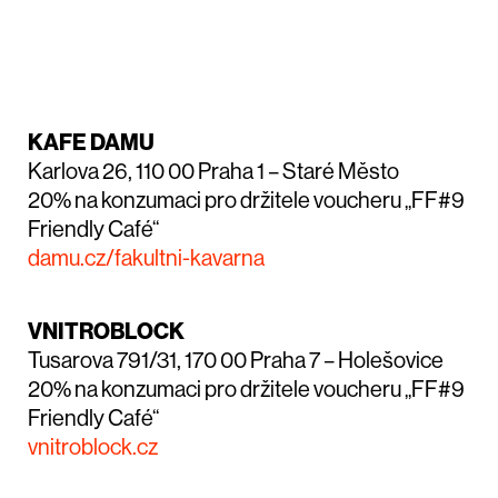
KAFE DAMU
Karlova 26, 110 00 Praha 1 – Staré Město
20% na konzumaci pro držitele voucheru „FF#9
Friendly Café“
damu.cz/fakultni-kavarna
VNITROBLOCK
Tusarova 791/31, 170 00 Praha 7 – Holešovice
20% na konzumaci pro držitele voucheru „FF#9
Friendly Café“
vnitroblock.cz