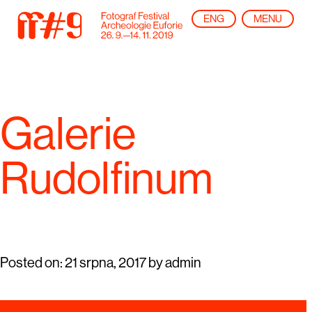
ENG
MENU
Galerie
Rudolfinum
Posted on:
21 srpna, 2017
by
admin