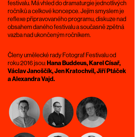
festivalu. Má vhled do dramaturgie jednotlivých
ročníků a celkové koncepce. Jejím smyslem je
reflexe připravovaného programu, diskuze nad
obsahem daného festivalu a současně zpětná
vazba nad ukončeným ročníkem.
Členy umělecké rady Fotograf Festivalu od
roku 2016 jsou:
Hana Buddeus, Karel Císař,
Václav Janoščík, Jen Kratochvil, Jiří Ptáček
a Alexandra Vajd.