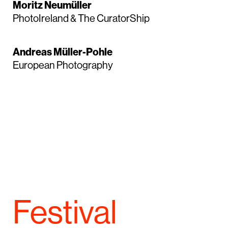
Moritz Neumüller
PhotoIreland & The CuratorShip
Andreas Müller-Pohle
European Photography
Festival