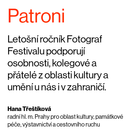
Patroni
Letošní ročník Fotograf
Festivalu podporují
osobnosti, kolegové a
přátelé z oblasti kultury a
umění u nás i v zahraničí.
Hana Třeštíková
radní hl. m. Prahy pro oblast kultury, památkové
péče, výstavnictví a cestovního ruchu