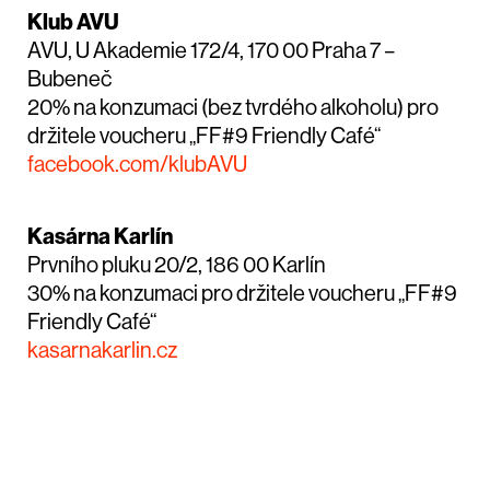
Klub AVU
AVU, U Akademie 172/4, 170 00 Praha 7 –
Bubeneč
20% na konzumaci (bez tvrdého alkoholu) pro
držitele voucheru „FF#9 Friendly Café“
facebook.com/klubAVU
Kasárna Karlín
Prvního pluku 20/2, 186 00 Karlín
30% na konzumaci pro držitele voucheru „FF#9
Friendly Café“
kasarnakarlin.cz